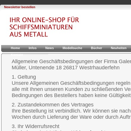
Newsletter bestellen
Home
Infos
News
Modellsuche
Bücher
Neuheiten
Kontakt
Allgemeine Geschäftsbedingungen der Firma Galeri
Müller, Untenende 18 26817 Westrhauderfehn
1. Geltung
Unsere Allgemeinen Geschäftsbedingungen regeln 
alle mit Ihnen unseren Kunden zu schließenden V
Bedingungen des Bestellers haben keine Gültigkeit
2. Zustandekommen des Vertrages
Ihre Bestellung ist verbindlich. Wir können sie nac
Wochen durch Lieferung der Ware oder durch Auft
3. Ihr Widerrufsrecht