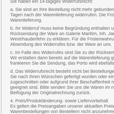
Sie haben ein 14-tägiges Widerrufsrecht:
a. Sie sind an Ihre Bestellung nicht mehr gebunde
Tagen nach der Warenlieferung widerrufen. Die Frist
Warenlieferung.
b. Ihr Widerruf muss keine Begründung enthalten un
Rücksendung der Ware an Galerie Maritim, Inh. Ja
Westrhauderfehn zu erklären. Für die Fristenwahrun
Absendung des Widerrufes bzw. der Ware an uns.
c. Im Falle des Widerrufes sind Sie zu der Rücksen
Wir erstatten dann bereits auf die Warenlieferung g
frankieren Sie die Sendung, das Porto wird ebefalls 
d. Das Widerrufsrecht besteht nicht bei Bestellunge
Sie nach Ihren Wünschen gefertigt wurden oder ein
zugeschnitten oder aufgrund ihrer Beschaffenheit 
geeignet sind. Bitte senden Sie uns die Waren im 
Beifügung der Originalrechnung zurück.
4. Preis/Produktänderung- sowie Liefervorbehalt
Es gelten die Preisangaben unserer aktuellen Preisl
Warenbestellungen von Bestellern nicht anzunehme