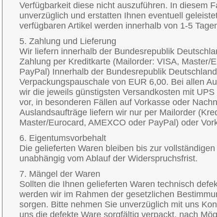
Verfügbarkeit diese nicht auszuführen. In diesem Fa
unverzüglich und erstatten Ihnen eventuell geleist
verfügbaren Artikel werden innerhalb von 1-5 Tag
5. Zahlung und Lieferung
Wir liefern innerhalb der Bundesrepublik Deutsch
Zahlung per Kreditkarte (Mailorder: VISA, Maste
PayPal) Innerhalb der Bundesrepublik Deutschland
Verpackungspauschale von EUR 6,00. Bei allen Au
wir die jeweils günstigsten Versandkosten mit UPS
vor, in besonderen Fällen auf Vorkasse oder Nac
Auslandsaufträge liefern wir nur per Mailorder (Kre
Master/Eurocard, AMEXCO oder PayPal) oder Vor
6. Eigentumsvorbehalt
Die gelieferten Waren bleiben bis zur vollständig
unabhängig vom Ablauf der Widerspruchsfrist.
7. Mängel der Waren
Sollten die Ihnen gelieferten Waren technisch defe
werden wir im Rahmen der gesetzlichen Bestimmu
sorgen. Bitte nehmen Sie unverzüglich mit uns Kon
uns die defekte Ware sorgfältig verpackt, nach Mögl