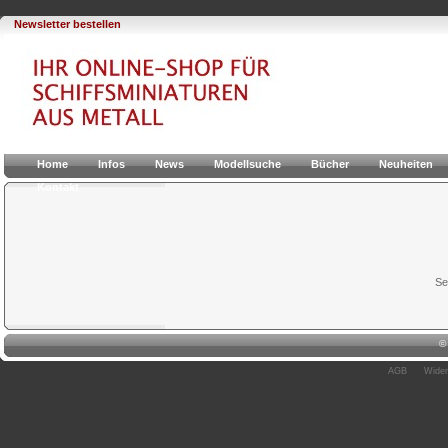
Newsletter bestellen
Home
Infos
News
Modellsuche
Bücher
Neuheiten
Kontakt
Se
AGB
Wider