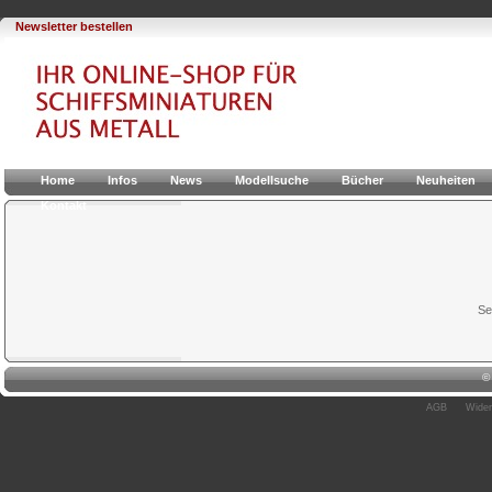
Newsletter bestellen
Home
Infos
News
Modellsuche
Bücher
Neuheiten
Kontakt
Se
AGB
Wider