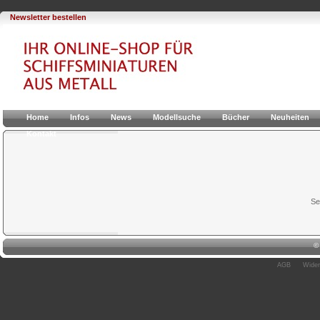
Newsletter bestellen
Home
Infos
News
Modellsuche
Bücher
Neuheiten
Kontakt
Se
AGB
Wider