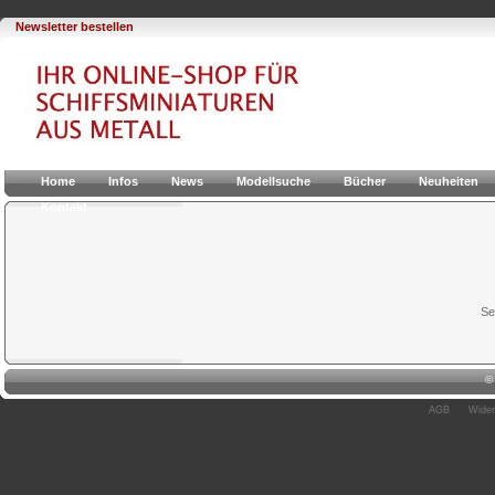
Newsletter bestellen
Home
Infos
News
Modellsuche
Bücher
Neuheiten
Kontakt
Se
AGB
Wider