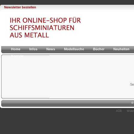
Newsletter bestellen
Home
Infos
News
Modellsuche
Bücher
Neuheiten
Kontakt
Se
AGB
Wider