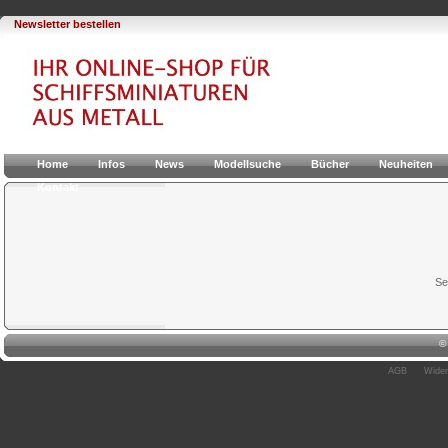
Newsletter bestellen
Home
Infos
News
Modellsuche
Bücher
Neuheiten
Kontakt
Se
AGB
Wider