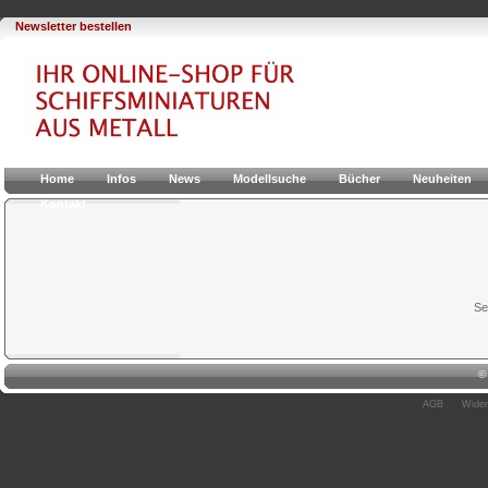
Newsletter bestellen
Home
Infos
News
Modellsuche
Bücher
Neuheiten
Kontakt
Se
AGB
Wider