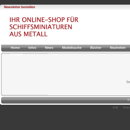
Newsletter bestellen
Home
Infos
News
Modellsuche
Bücher
Neuheiten
Kontakt
Se
AGB
Wider