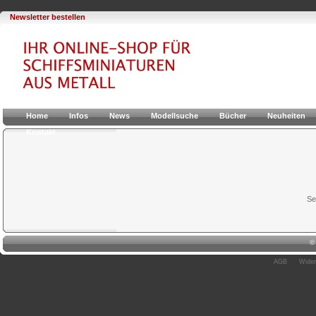
Newsletter bestellen
Home
Infos
News
Modellsuche
Bücher
Neuheiten
Kontakt
Se
AGB
Wider