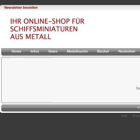
Newsletter bestellen
Home
Infos
News
Modellsuche
Bücher
Neuheiten
Kontakt
Se
AGB
Wider