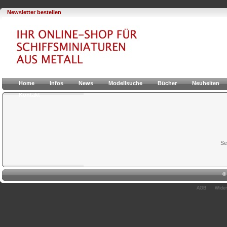
Newsletter bestellen
Home
Infos
News
Modellsuche
Bücher
Neuheiten
Kontakt
Se
AGB
Wider