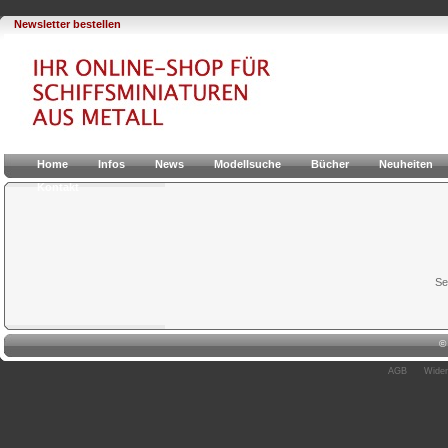
Newsletter bestellen
Home
Infos
News
Modellsuche
Bücher
Neuheiten
Kontakt
Se
AGB
Wider