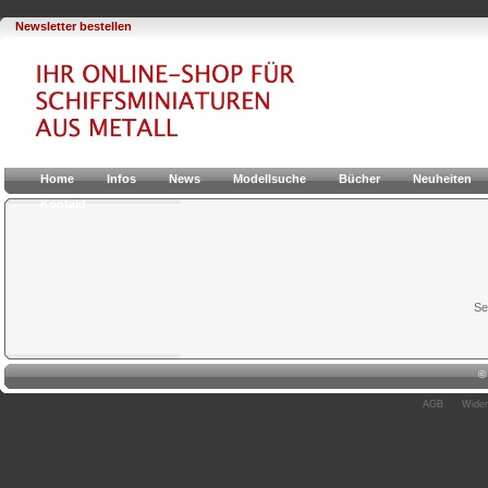
Newsletter bestellen
Home
Infos
News
Modellsuche
Bücher
Neuheiten
Kontakt
Se
AGB
Wider