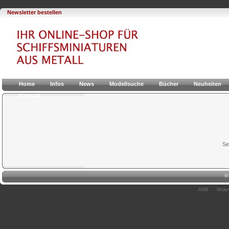
Newsletter bestellen
Home
Infos
News
Modellsuche
Bücher
Neuheiten
Kontakt
Se
AGB
Wider