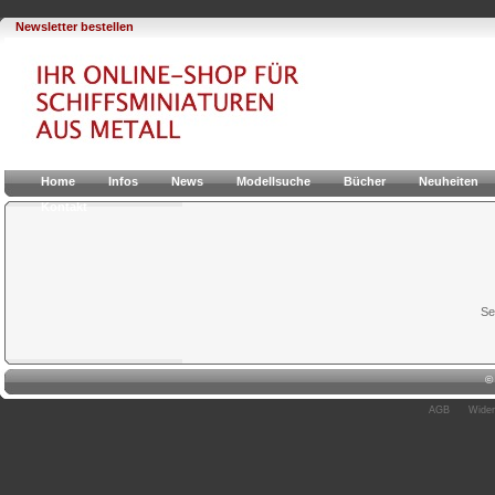
Newsletter bestellen
Home
Infos
News
Modellsuche
Bücher
Neuheiten
Kontakt
Se
AGB
Wider