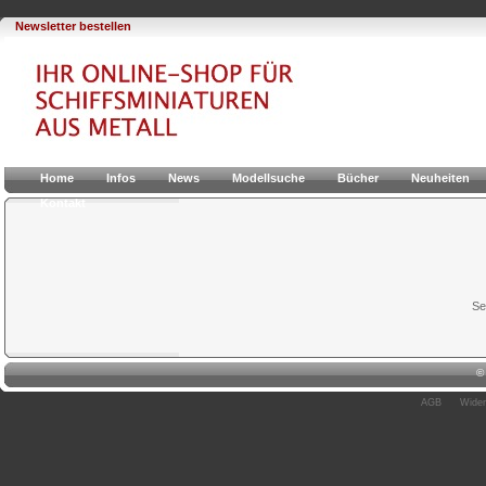
Newsletter bestellen
Home
Infos
News
Modellsuche
Bücher
Neuheiten
Kontakt
Se
AGB
Wider